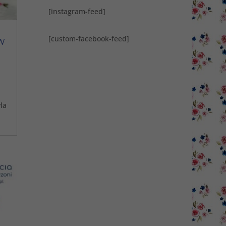
[instagram-feed]
[custom-facebook-feed]
w
la