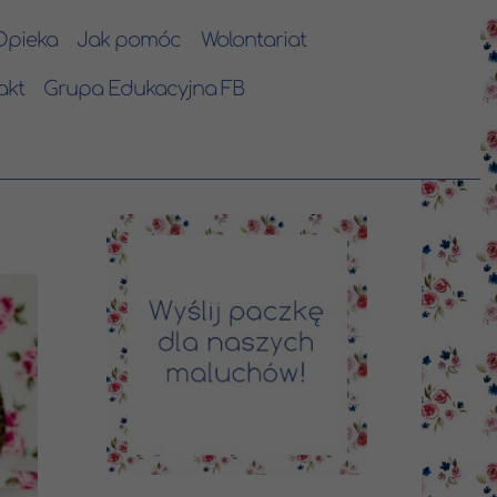
Opieka
Jak pomóc
Wolontariat
akt
Grupa Edukacyjna FB