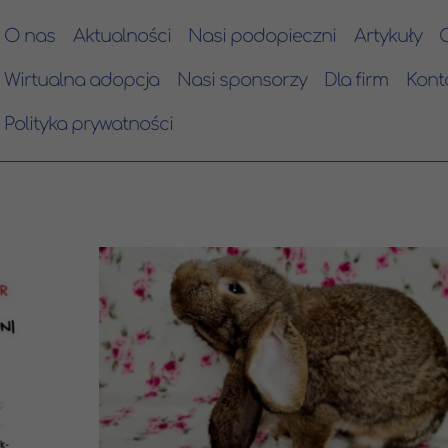
O nas
Aktualności
Nasi podopieczni
Artykuły
Wirtualna adopcja
Nasi sponsorzy
Dla firm
Kont
Polityka prywatności