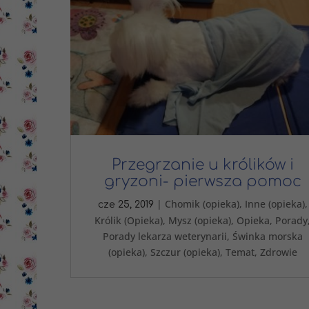
Przegrzanie u królików i
gryzoni- pierwsza pomoc
|
Chomik (opieka)
,
Inne (opieka)
,
cze 25, 2019
Królik (Opieka)
,
Mysz (opieka)
,
Opieka
,
Porady
Porady lekarza weterynarii
,
Świnka morska
(opieka)
,
Szczur (opieka)
,
Temat
,
Zdrowie