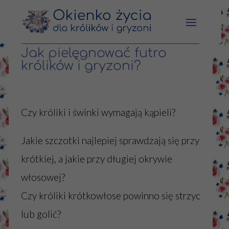
Jak pielęgnować futro
królików i gryzoni?
Czy króliki i świnki wymagają kąpieli?
Jakie szczotki najlepiej sprawdzają się przy
krótkiej, a jakie przy długiej okrywie
włosowej?
Czy króliki krótkowłose powinno się strzyc
lub golić?