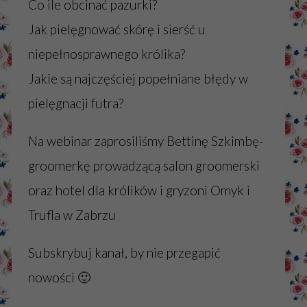
Co ile obcinać pazurki?
Jak pielęgnować skórę i sierść u
niepełnosprawnego królika?
Jakie są najczęściej popełniane błędy w
pielęgnacji futra?
Na webinar zaprosiliśmy Bettinę Szkimbę-
groomerkę prowadzącą salon groomerski
oraz hotel dla królików i gryzoni Omyk i
Trufla w Zabrzu
Subskrybuj kanał, by nie przegapić
nowości 🙂