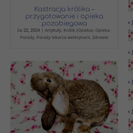
Kastracja królika –
przygotowanie i opieka
pozabiegowa
|
Artykuły
,
Królik (Opieka)
,
Opieka
,
lis 22, 2024
Porady
,
Porady lekarza weterynarii
,
Zdrowie