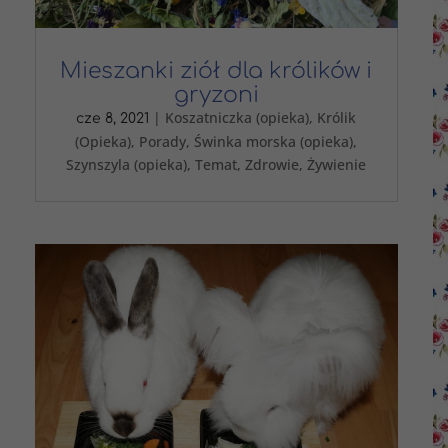
Mieszanki ziół dla królików i
gryzoni
|
Koszatniczka (opieka)
,
Królik
cze 8, 2021
(Opieka)
,
Porady
,
Świnka morska (opieka)
,
Szynszyla (opieka)
,
Temat
,
Zdrowie
,
Żywienie