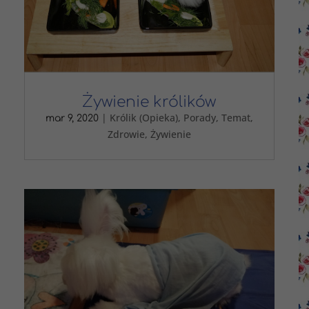
Żywienie królików
|
Królik (Opieka)
,
Porady
,
Temat
,
mar 9, 2020
Zdrowie
,
Żywienie