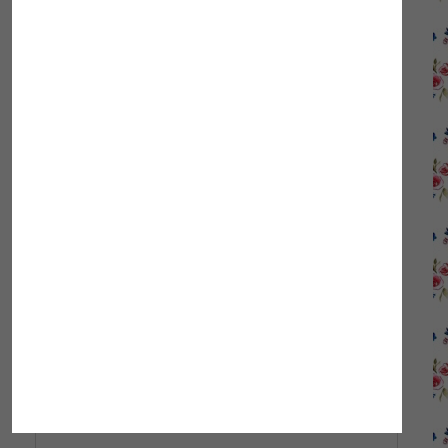
Temat
,
Zdrowie