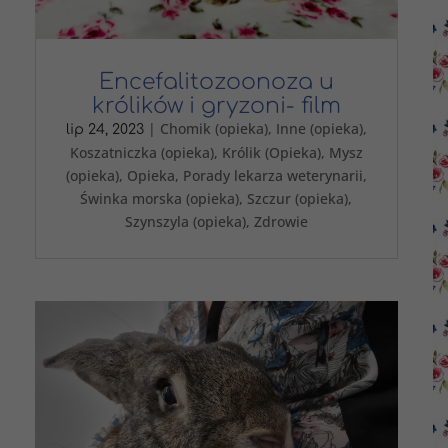
Encefalitozoonoza u
królików i gryzoni- film
|
Chomik (opieka)
,
Inne (opieka)
,
lip 24, 2023
Koszatniczka (opieka)
,
Królik (Opieka)
,
Mysz
(opieka)
,
Opieka
,
Porady lekarza weterynarii
,
Świnka morska (opieka)
,
Szczur (opieka)
,
Szynszyla (opieka)
,
Zdrowie