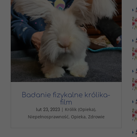
Badanie fizykalne królika-
film
|
Królik (Opieka)
,
lut 23, 2023
Niepełnosprawność
,
Opieka
,
Zdrowie