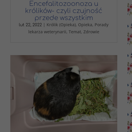
Encefalitozoonoza u
królików- czyli czujność
przede wszystkim
|
Królik (Opieka)
,
Opieka
,
Porady
lut 22, 2022
lekarza weterynarii
,
Temat
,
Zdrowie