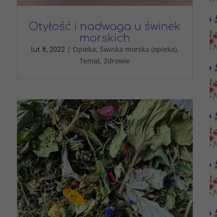
Otyłość i nadwaga u świnek
morskich
|
Opieka
,
Świnka morska (opieka)
,
lut 8, 2022
Temat
,
Zdrowie