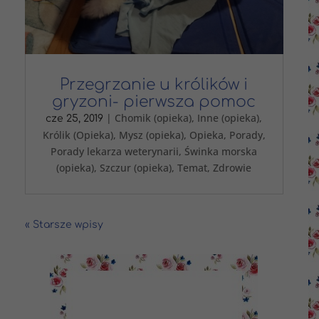
Przegrzanie u królików i
gryzoni- pierwsza pomoc
|
Chomik (opieka)
,
Inne (opieka)
,
cze 25, 2019
Królik (Opieka)
,
Mysz (opieka)
,
Opieka
,
Porady
,
Porady lekarza weterynarii
,
Świnka morska
(opieka)
,
Szczur (opieka)
,
Temat
,
Zdrowie
« Starsze wpisy