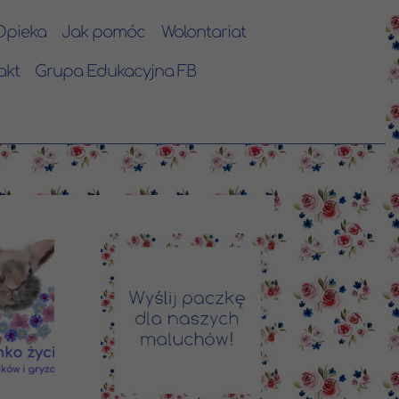
Opieka
Jak pomóc
Wolontariat
akt
Grupa Edukacyjna FB