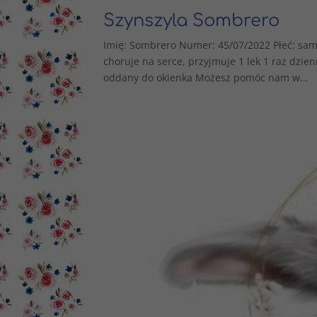
Szynszyla Sombrero
Imię: Sombrero Numer: 45/07/2022 Płeć: sami
choruje na serce, przyjmuje 1 lek 1 raz dzie
oddany do okienka Możesz pomóc nam w...