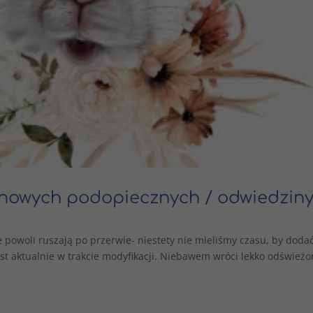
nowych podopiecznych / odwiedziny
powoli ruszają po przerwie- niestety nie mieliśmy czasu, by doda
st aktualnie w trakcie modyfikacji. Niebawem wróci lekko odświeżo