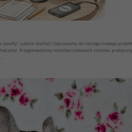
a Spotify! Lubicie słuchać? Zapraszamy do naszego nowego projekt
ePodcasty! Przygotowaliśmy mnóstwo ciekawych rozmów, praktyczn
..