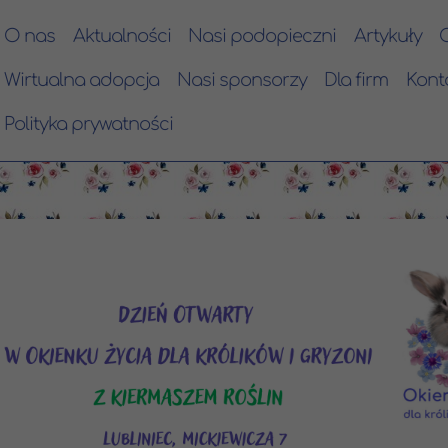
O nas
Aktualności
Nasi podopieczni
Artykuły
Wirtualna adopcja
Nasi sponsorzy
Dla firm
Kont
Polityka prywatności