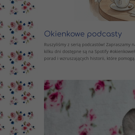
Okienkowe podcasty
Ruszyliśmy z serią podcastów! Zapraszamy n
kilku dni dostępne są na Spotify #okienkow
porad i wzruszających historii, które pomogą.