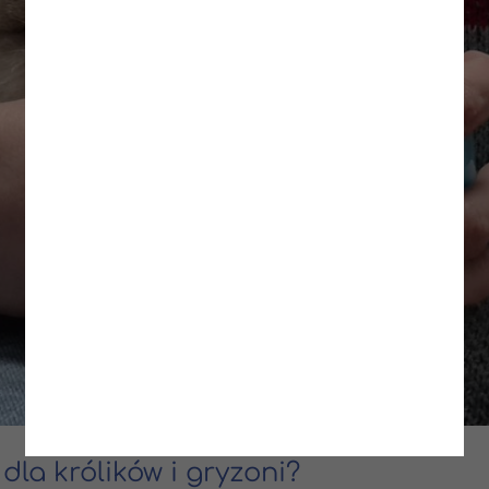
dla królików i gryzoni?