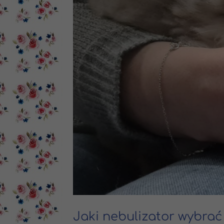
Jaki nebulizator wybrać 