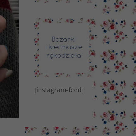
[instagram-feed]