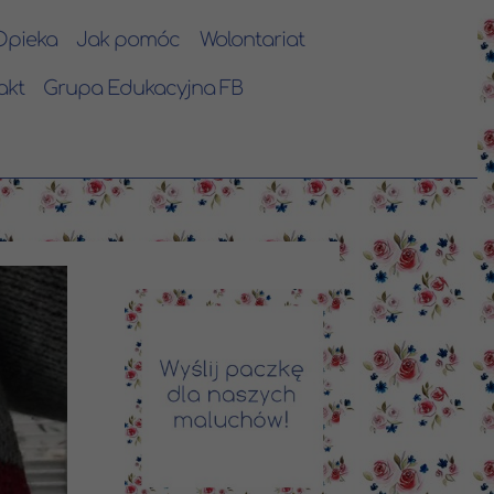
Opieka
Jak pomóc
Wolontariat
akt
Grupa Edukacyjna FB