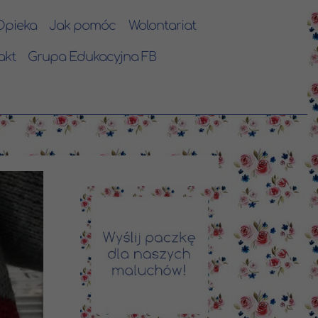
Opieka
Jak pomóc
Wolontariat
akt
Grupa Edukacyjna FB