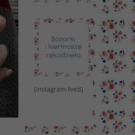
[instagram-feed]