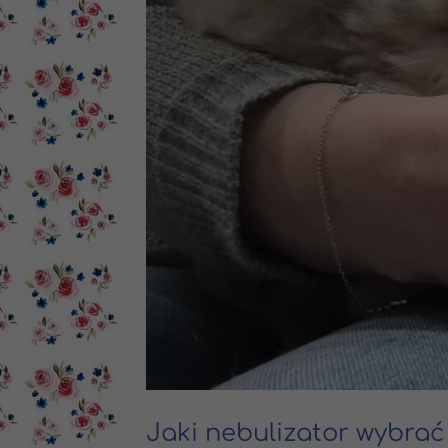
Jaki nebulizator wybrać 