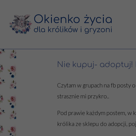
Nie kupuj- adoptuj!
Czytam w grupach na fb posty o
strasznie mi przykro..
Pod prawie każdym postem, w k
królika ze sklepu do adopcji, p