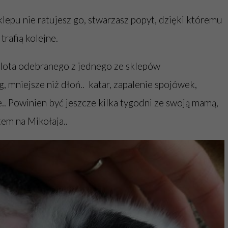
lepu nie ratujesz go, stwarzasz popyt, dzięki któremu
trafią kolejne.
lota odebranego z jednego ze sklepów
 mniejsze niż dłoń.. katar, zapalenie spojówek,
e.. Powinien być jeszcze kilka tygodni ze swoją mamą,
tem na Mikołaja..