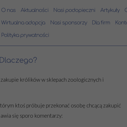
O nas
Aktualności
Nasi podopieczni
Artykuły
Wirtualna adopcja
Nasi sponsorzy
Dla firm
Kont
Polityka prywatności
 Dlaczego?
 zakupie królików w sklepach zoologicznych i
tórym ktoś próbuje przekonać osobę chcącą zakupić
ojawia się sporo komentarzy: