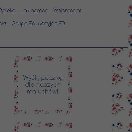
Opieka
Jak pomóc
Wolontariat
akt
Grupa Edukacyjna FB