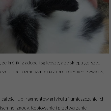
 że króliki z adopcji są lepsze, a ze sklepu gorsze..
ezduszne rozmnażanie na akord i cierpienie zwierząt..
 całości lub fragmentów artykułu i umieszczanie ich
pisemnej zgody. Kopiowanie i przetwarzanie