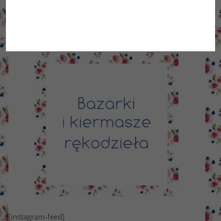
[instagram-feed]