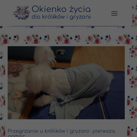
Przegrzanie u królików i gryzoni- pierwsza
pomoc