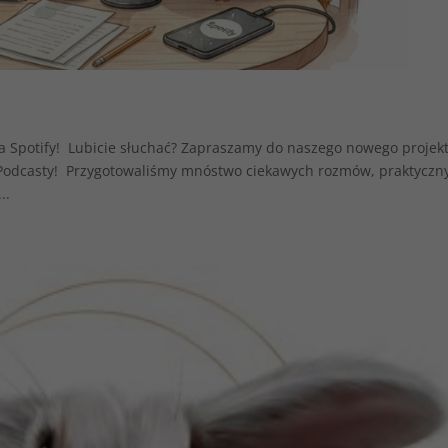
a Spotify! Lubicie słuchać? Zapraszamy do naszego nowego projekt
ePodcasty! Przygotowaliśmy mnóstwo ciekawych rozmów, praktyczn
..