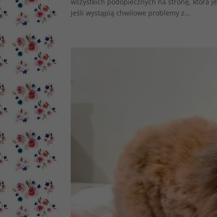
wszystkich podopiecznych na stronę, która je
jeśli wystąpią chwilowe problemy z...