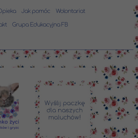
Opieka
Jak pomóc
Wolontariat
akt
Grupa Edukacyjna FB