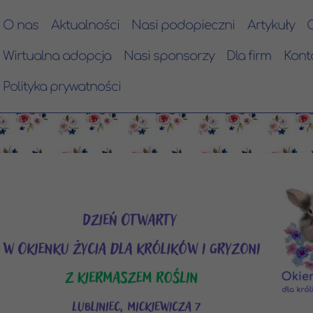
O nas
Aktualności
Nasi podopieczni
Artykuły
Wirtualna adopcja
Nasi sponsorzy
Dla firm
Kont
Polityka prywatności