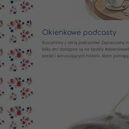
Okienkowe podcasty
Ruszyliśmy z serią podcastów! Zapraszamy n
kilku dni dostępne są na Spotify #okienkow
porad i wzruszających historii, które pomogą.