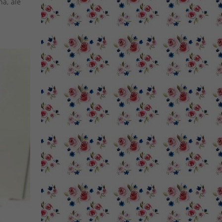
na, ale