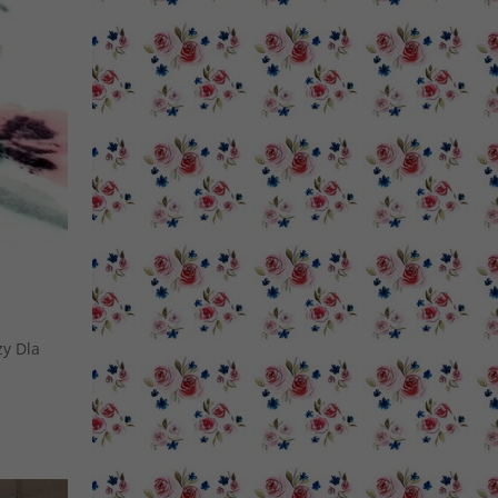
zy Dla