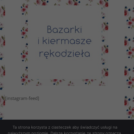
[instagram-feed]
Ta strona korzysta z ciasteczek aby świadczyć usługi na
najwyższym poziomie. Dalsze korzystanie ze strony oznacza,