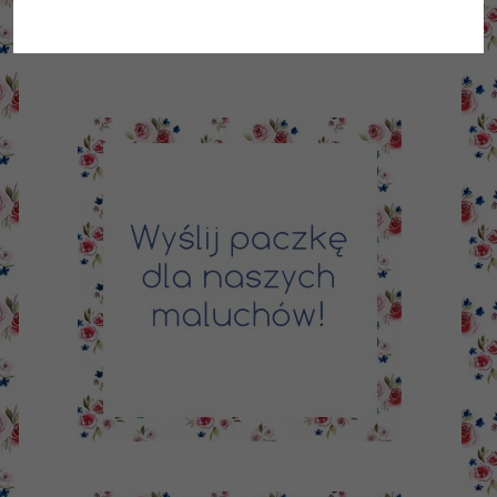
zaskoczenia, gdy w wyniku choroby,...