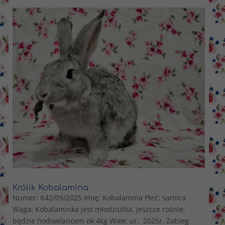
Królik Kobalamina
Numer: K42/09/2025 Imię: Kobalamina Płeć: samica
Waga: Kobalaminka jest młodziutka, jeszcze rośnie,
będzie hodowlańcem ok 4kg Wiek: ur. 2025r. Zabieg