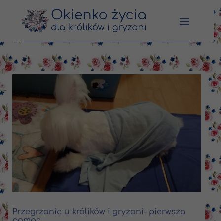
Przegrzanie u królików i gryzoni- pierwsza
pomoc