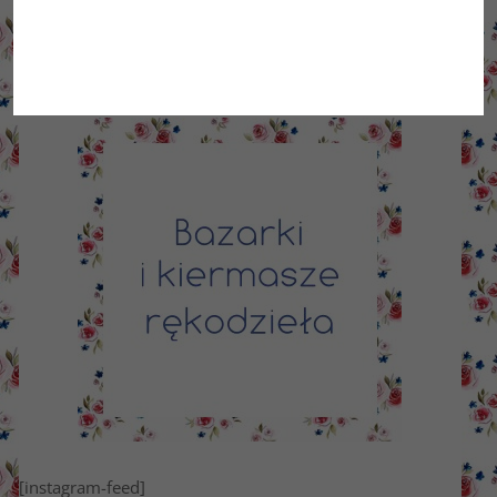
[instagram-feed]