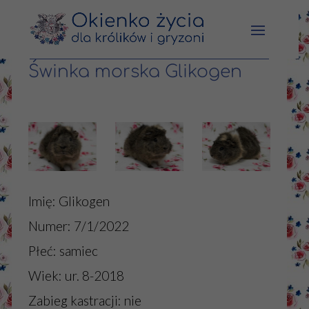
Świnka morska Glikogen
Imię: Glikogen
Numer:
7/1/2022
Płeć: samiec
Wiek:
ur. 8-2018
Zabieg kastracji: nie