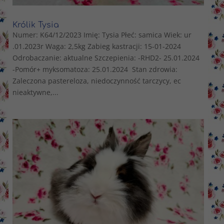
Królik Tysia
Numer: K64/12/2023 Imię: Tysia Płeć: samica Wiek: ur
.01.2023r Waga: 2,5kg Zabieg kastracji: 15-01-2024
Odrobaczanie: aktualne Szczepienia: -RHD2- 25.01.2024
-Pomór+ myksomatoza: 25.01.2024 Stan zdrowia:
Zaleczona pastereloza, niedoczynność tarczycy, ec
nieaktywne,...