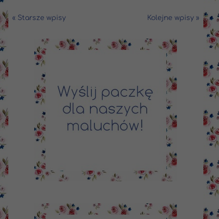
« Starsze wpisy
Kolejne wpisy »