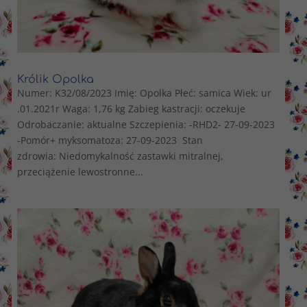
Królik Opolka
Numer: K32/08/2023 Imię: Opolka Płeć: samica Wiek: ur
.01.2021r Waga: 1,76 kg Zabieg kastracji: oczekuje
Odrobaczanie: aktualne Szczepienia: -RHD2- 27-09-2023
-Pomór+ myksomatoza: 27-09-2023 Stan
zdrowia: Niedomykalność zastawki mitralnej,
przeciążenie lewostronne...